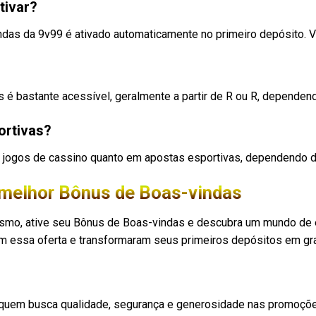
tivar?
das da 9v99 é ativado automaticamente no primeiro depósito. Ve
 é bastante acessível, geralmente a partir de R ou R, dependen
ortivas?
em jogos de cassino quanto em apostas esportivas, dependendo 
 melhor Bônus de Boas-vindas
smo, ative seu Bônus de Boas-vindas e descubra um mundo de 
aram essa oferta e transformaram seus primeiros depósitos em g
 quem busca qualidade, segurança e generosidade nas promoçõe