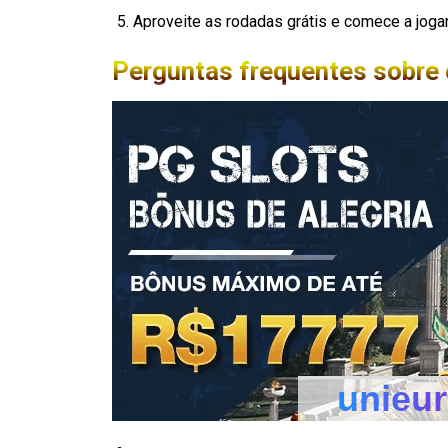
Aproveite as rodadas grátis e comece a jogar
Perguntas frequentes sobre