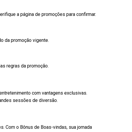
rifique a página de promoções para confirmar.
do da promoção vigente.
das regras da promoção.
entretenimento com vantagens exclusivas.
randes sessões de diversão.
s. Com o Bônus de Boas-vindas, sua jornada