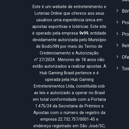
Este é um website de entretenimento e
Bôn
Loterias Online que oferece aos seus
usuários uma experiência única em
Pro
apostas esportivas e lotéricas. Este site
é operado pela empresa
9v99
, entidade
Pro
devidamente autorizada pelo Município
Rel
de Bodó/RN por meio do Termo de
Credenciamento e Autorização
Ofe
n° 27/2024. Menores de 18 anos não
estão autorizados a realizar apostas. A
Tor
Hub Gaming Brasil pertence e é
operada pela Hub Gaming
Entretenimentos Ltda, constituída sob
as leis e autorizado a operar no Brasil
em total conformidade com a Portaria
1.475/24 da Secretaria de Prêmios e
Apostas com o número de registro da
empresa 22.732.757/0001-45 e
endereço registrado em São José/SC,