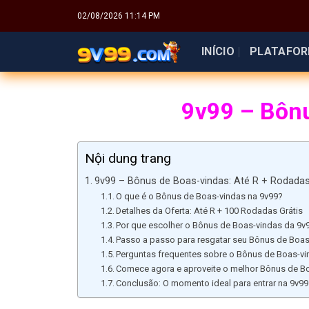
Skip
02/08/2026 11:14 PM
to
content
INÍCIO
PLATAFO
9v99 – Bônu
Nội dung trang
9v99 – Bônus de Boas-vindas: Até R + Rodadas
O que é o Bônus de Boas-vindas na 9v99?
Detalhes da Oferta: Até R + 100 Rodadas Grátis
Por que escolher o Bônus de Boas-vindas da 9v
Passo a passo para resgatar seu Bônus de Boas
Perguntas frequentes sobre o Bônus de Boas-v
Comece agora e aproveite o melhor Bônus de B
Conclusão: O momento ideal para entrar na 9v99