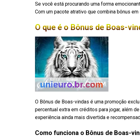
Se você está procurando uma forma emocionante 
Com um pacote atrativo que combina bônus em 
O que é o Bônus de Boas-vin
O Bônus de Boas-vindas é uma promoção exclusi
percentual extra em créditos para jogar, além de 
experiência ainda mais divertida e recompensad
Como funciona o Bônus de Boas-vi