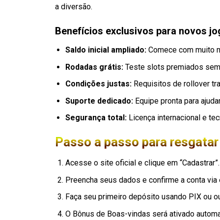
a diversão.
Benefícios exclusivos para novos j
Saldo inicial ampliado:
Comece com muito ma
Rodadas grátis:
Teste slots premiados sem 
Condições justas:
Requisitos de rollover tr
Suporte dedicado:
Equipe pronta para ajuda
Segurança total:
Licença internacional e tec
Passo a passo para resgatar
Acesse o site oficial e clique em “Cadastrar”.
Preencha seus dados e confirme a conta via
Faça seu primeiro depósito usando PIX ou ou
O Bônus de Boas-vindas será ativado automa