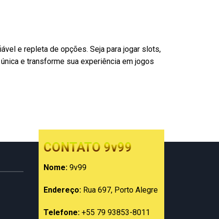
el e repleta de opções. Seja para jogar slots,
e única e transforme sua experiência em jogos
CONTATO 9v99
Nome:
9v99
Endereço:
Rua 697, Porto Alegre
Telefone:
+55 79 93853-8011