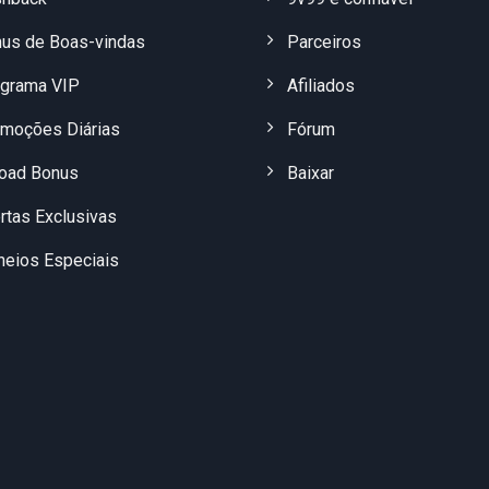
us de Boas-vindas
Parceiros
grama VIP
Afiliados
moções Diárias
Fórum
oad Bonus
Baixar
rtas Exclusivas
neios Especiais