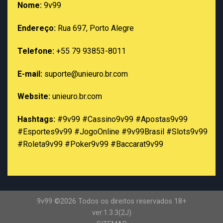
Nome:
9v99
Endereço:
Rua 697, Porto Alegre
Telefone:
+55 79 93853-8011
E-mail:
suporte@unieuro.br.com
Website:
unieuro.br.com
Hashtags:
#9v99 #Cassino9v99 #Apostas9v99
#Esportes9v99 #JogoOnline #9v99Brasil #Slots9v99
#Roleta9v99 #Poker9v99 #Baccarat9v99
9v99 ©2026 Todos os direitos reservados 18+
ver:1.3.3(2J)