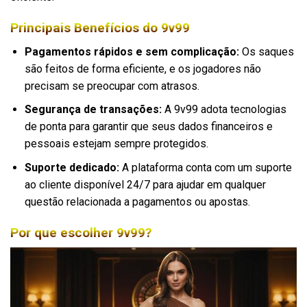
Principais Benefícios do 9v99
Pagamentos rápidos e sem complicação:
Os saques
são feitos de forma eficiente, e os jogadores não
precisam se preocupar com atrasos.
Segurança de transações:
A 9v99 adota tecnologias
de ponta para garantir que seus dados financeiros e
pessoais estejam sempre protegidos.
Suporte dedicado:
A plataforma conta com um suporte
ao cliente disponível 24/7 para ajudar em qualquer
questão relacionada a pagamentos ou apostas.
Por que escolher 9v99?