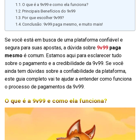
O que é a 9v99 e como ela funciona?
Principais Benefícios do 9v99
Por que escolher 9v99?
Conclusão: 9v99 paga mesmo, e muito mais!
Se você está em busca de uma plataforma confiável e
segura para suas apostas, a dúvida sobre
9v99
paga
mesmo
é comum. Estamos aqui para esclarecer tudo
sobre o pagamento e a credibilidade da 9v99. Se você
ainda tem dúvidas sobre a confiabilidade da plataforma,
este guia completo vai te ajudar a entender como funciona
o processo de pagamentos da 9v99.
O que é a 9v99 e como ela funciona?