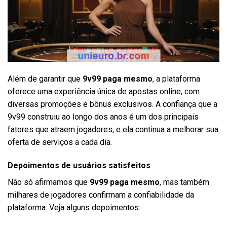
Além de garantir que
9v99 paga mesmo
, a plataforma
oferece uma experiência única de apostas online, com
diversas promoções e bônus exclusivos. A confiança que a
9v99 construiu ao longo dos anos é um dos principais
fatores que atraem jogadores, e ela continua a melhorar sua
oferta de serviços a cada dia.
Depoimentos de usuários satisfeitos
Não só afirmamos que
9v99 paga mesmo
, mas também
milhares de jogadores confirmam a confiabilidade da
plataforma. Veja alguns depoimentos: