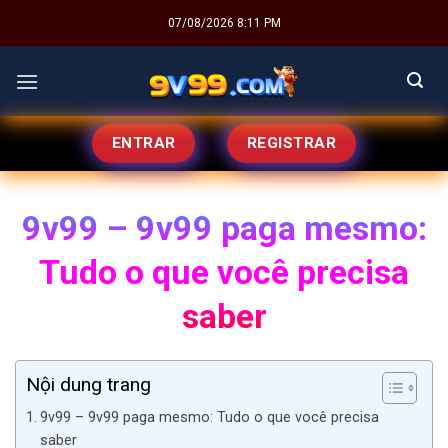
Skip
07/08/2026 8:11 PM
to
content
ENTRAR
REGISTRAR
9v99 – 9v99 paga mesmo:
Tudo o que você precisa
saber
Nội dung trang
9v99 – 9v99 paga mesmo: Tudo o que você precisa
saber