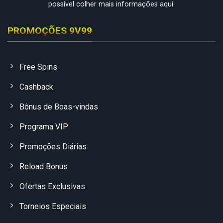
possível colher mais informações aqui.
PROMOÇÕES 9V99
Free Spins
Cashback
Bônus de Boas-vindas
Programa VIP
Promoções Diárias
Reload Bonus
Ofertas Exclusivas
Torneios Especiais