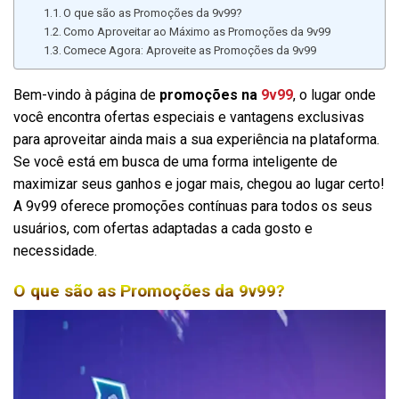
O que são as Promoções da 9v99?
Como Aproveitar ao Máximo as Promoções da 9v99
Comece Agora: Aproveite as Promoções da 9v99
Bem-vindo à página de
promoções na
9v99
, o lugar onde
você encontra ofertas especiais e vantagens exclusivas
para aproveitar ainda mais a sua experiência na plataforma.
Se você está em busca de uma forma inteligente de
maximizar seus ganhos e jogar mais, chegou ao lugar certo!
A 9v99 oferece promoções contínuas para todos os seus
usuários, com ofertas adaptadas a cada gosto e
necessidade.
O que são as Promoções da 9v99?