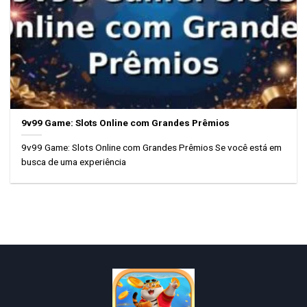
9v99 Game: Slots Online com Grandes Prêmios
9v99 Game: Slots Online com Grandes Prêmios Se você está em
busca de uma experiência