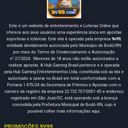
Este é um website de entretenimento e Loterias Online que
oferece aos seus usuários uma experiência única em apostas
esportivas e lotéricas. Este site é operado pela empresa
9v99
,
entidade devidamente autorizada pelo Município de Bodó/RN
por meio do Termo de Credenciamento e Autorização
n° 27/2024. Menores de 18 anos não estão autorizados a
realizar apostas. A Hub Gaming Brasil pertence e é operada
pela Hub Gaming Entretenimentos Ltda, constituída sob as leis e
autorizado a operar no Brasil em total conformidade com a
Portaria 1.475/24 da Secretaria de Prêmios e Apostas com o
número de registro da empresa 22.732.757/0001-45 e endereço
registrado em São José/SC, está operando sob a licença
concedida pela Prefeitura Municipal de Bodó-RN, cujo é
possível colher mais informações aqui.
PROMOÇÕES 9V99