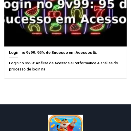
Login no 9v99: 95% de Sucesso em Acessos 📊
Login no 9v99: Análise de Acessos e Performance A análise do
processo de login na