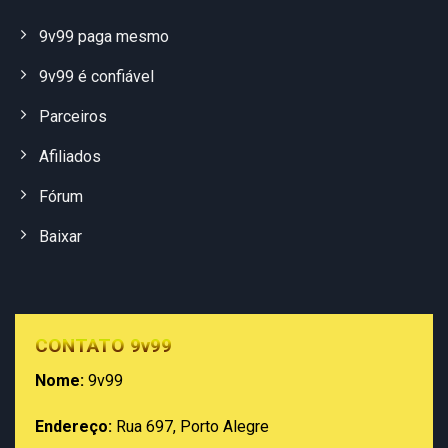
9v99 paga mesmo
9v99 é confiável
Parceiros
Afiliados
Fórum
Baixar
CONTATO 9v99
Nome:
9v99
Endereço:
Rua 697, Porto Alegre