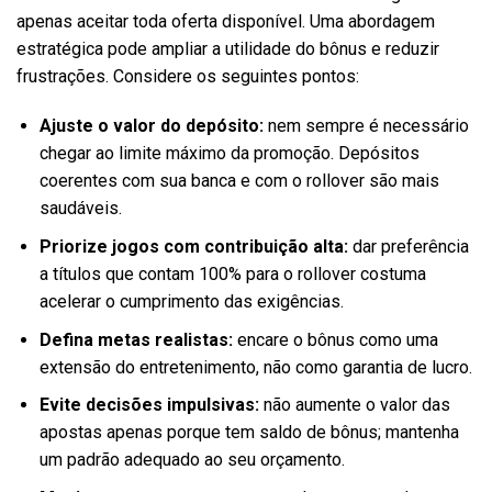
apenas aceitar toda oferta disponível. Uma abordagem
estratégica pode ampliar a utilidade do bônus e reduzir
frustrações. Considere os seguintes pontos:
Ajuste o valor do depósito:
nem sempre é necessário
chegar ao limite máximo da promoção. Depósitos
coerentes com sua banca e com o rollover são mais
saudáveis.
Priorize jogos com contribuição alta:
dar preferência
a títulos que contam 100% para o rollover costuma
acelerar o cumprimento das exigências.
Defina metas realistas:
encare o bônus como uma
extensão do entretenimento, não como garantia de lucro.
Evite decisões impulsivas:
não aumente o valor das
apostas apenas porque tem saldo de bônus; mantenha
um padrão adequado ao seu orçamento.