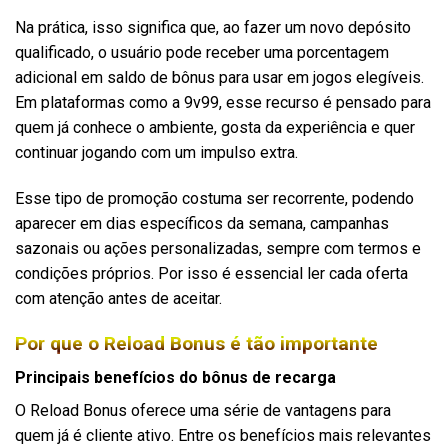
Na prática, isso significa que, ao fazer um novo depósito
qualificado, o usuário pode receber uma porcentagem
adicional em saldo de bônus para usar em jogos elegíveis.
Em plataformas como a 9v99, esse recurso é pensado para
quem já conhece o ambiente, gosta da experiência e quer
continuar jogando com um impulso extra.
Esse tipo de promoção costuma ser recorrente, podendo
aparecer em dias específicos da semana, campanhas
sazonais ou ações personalizadas, sempre com termos e
condições próprios. Por isso é essencial ler cada oferta
com atenção antes de aceitar.
Por que o Reload Bonus é tão importante
Principais benefícios do bônus de recarga
O Reload Bonus oferece uma série de vantagens para
quem já é cliente ativo. Entre os benefícios mais relevantes