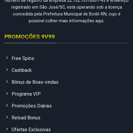
número de registro da empresa 22.732.757/0001-45 e endereço
registrado em São José/SC, está operando sob a licença
concedida pela Prefeitura Municipal de Bodó-RN, cujo é
possível colher mais informações aqui.
PROMOÇÕES 9V99
Free Spins
Cashback
Bônus de Boas-vindas
Programa VIP
Promoções Diárias
Reload Bonus
Ofertas Exclusivas