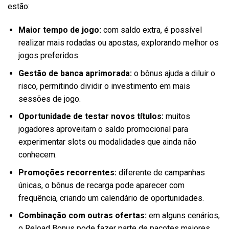
estão:
Maior tempo de jogo:
com saldo extra, é possível
realizar mais rodadas ou apostas, explorando melhor os
jogos preferidos.
Gestão de banca aprimorada:
o bônus ajuda a diluir o
risco, permitindo dividir o investimento em mais
sessões de jogo.
Oportunidade de testar novos títulos:
muitos
jogadores aproveitam o saldo promocional para
experimentar slots ou modalidades que ainda não
conhecem.
Promoções recorrentes:
diferente de campanhas
únicas, o bônus de recarga pode aparecer com
frequência, criando um calendário de oportunidades.
Combinação com outras ofertas:
em alguns cenários,
o Reload Bonus pode fazer parte de pacotes maiores,