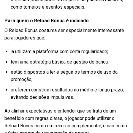
como torneios e eventos especiais.
Para quem o Reload Bonus é indicado
O Reload Bonus costuma ser especialmente interessante
para jogadores que:
já utilizam a plataforma com certa regularidade;
têm uma estratégia básica de gestão de banca;
estão dispostos a ler e seguir os termos de uso da
promoção;
preferem construir resultados no médio e longo prazo,
evitando decisões impulsivas.
Ao alinhar expectativas e entender que se trata de um
benefício com regras claras, o jogador pode utilizar o
Reload Bonus como um recurso complementar, e não como