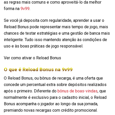
as regras mais comuns e como aproveitá-lo da melhor
forma na
9v99
.
Se você já deposita com regularidade, aprender a usar o
Reload Bonus pode representar mais tempo de jogo, mais
chances de testar estratégias e uma gestão de banca mais
inteligente. Tudo isso mantendo atenção às condições de
uso e às boas práticas de jogo responsável.
Ver como ativar o Reload Bonus
O que é Reload Bonus na 9v99
O Reload Bonus, ou bônus de recarga, é uma oferta que
concede um percentual extra sobre depósitos realizados
após o primeiro. Diferente do
bônus de boas-vindas
, que
normalmente é exclusivo para o cadastro inicial, o Reload
Bonus acompanha o jogador ao longo da sua jornada,
premiando novas recargas com crédito promocional.