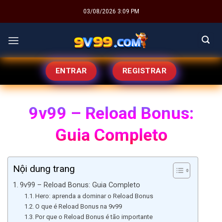
Skip
03/08/2026 3:09 PM
to
content
ENTRAR
REGISTRAR
9v99 – Reload Bonus:
Guia Completo
Nội dung trang
9v99 – Reload Bonus: Guia Completo
Hero: aprenda a dominar o Reload Bonus
O que é Reload Bonus na 9v99
Por que o Reload Bonus é tão importante