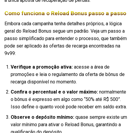
a única aposta de recuperação de perdas.
Como funciona o Reload Bonus passo a passo
Embora cada campanha tenha detalhes próprios, a lógica
geral do Reload Bonus segue um padrão. Veja um passo a
passo simplificado para entender o processo, que também
pode ser aplicado às ofertas de recarga encontradas na
9v99:
Verifique a promoção ativa:
acesse a área de
promoções e leia o regulamento da oferta de bônus de
recarga disponível no momento.
Confira o percentual e o valor máximo:
normalmente
o bônus é expresso em algo como “50% até R$ 500”.
Isso define o quanto você pode receber em saldo extra.
Observe o depósito mínimo:
quase sempre existe um
valor mínimo para ativar o Reload Bonus, garantindo a
qualificação do depósito.