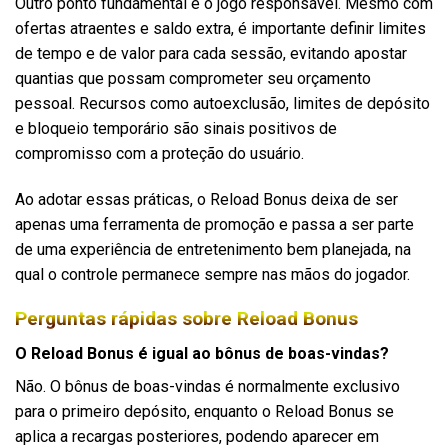
Outro ponto fundamental é o jogo responsável. Mesmo com
ofertas atraentes e saldo extra, é importante definir limites
de tempo e de valor para cada sessão, evitando apostar
quantias que possam comprometer seu orçamento
pessoal. Recursos como autoexclusão, limites de depósito
e bloqueio temporário são sinais positivos de
compromisso com a proteção do usuário.
Ao adotar essas práticas, o Reload Bonus deixa de ser
apenas uma ferramenta de promoção e passa a ser parte
de uma experiência de entretenimento bem planejada, na
qual o controle permanece sempre nas mãos do jogador.
Perguntas rápidas sobre Reload Bonus
O Reload Bonus é igual ao bônus de boas-vindas?
Não. O bônus de boas-vindas é normalmente exclusivo
para o primeiro depósito, enquanto o Reload Bonus se
aplica a recargas posteriores, podendo aparecer em