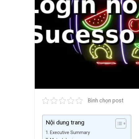
Bình chọn post
Nội dung trang
Executive Summary