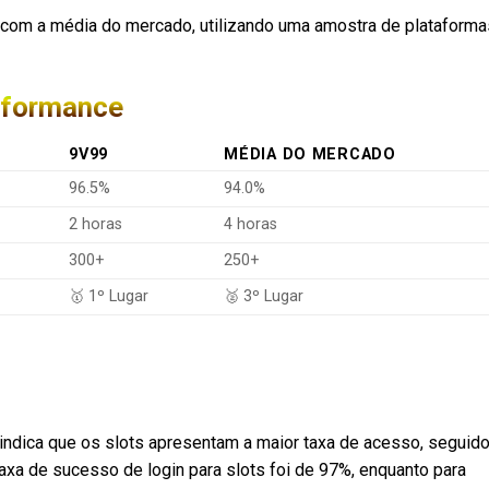
om a média do mercado, utilizando uma amostra de plataforma
rformance
9V99
MÉDIA DO MERCADO
96.5%
94.0%
2 horas
4 horas
300+
250+
🥇 1º Lugar
🥈 3º Lugar
 indica que os slots apresentam a maior taxa de acesso, seguid
axa de sucesso de login para slots foi de 97%, enquanto para