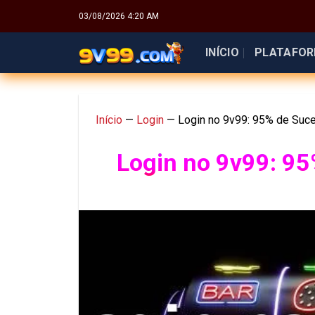
Skip
03/08/2026 4:20 AM
to
content
INÍCIO
PLATAFO
Início
—
Login
—
Login no 9v99: 95% de Su
Login no 9v99: 9