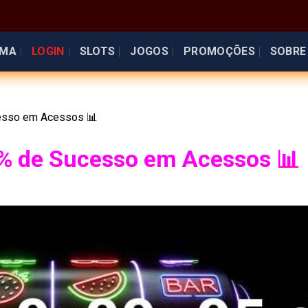
RMA
LOGIN
SLOTS
JOGOS
PROMOÇÕES
SOBRE
cesso em Acessos 📊
5% de Sucesso em Acessos 📊