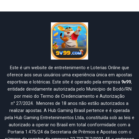
Este é um website de entretenimento e Loterias Online que
oferece aos seus usuários uma experiência única em apostas
esportivas e lotéricas. Este site é operado pela empresa
9v99
,
entidade devidamente autorizada pelo Município de Bodó/RN
por meio do Termo de Credenciamento e Autorização
n° 27/2024. Menores de 18 anos não estão autorizados a
realizar apostas. A Hub Gaming Brasil pertence e é operada
pela Hub Gaming Entretenimentos Ltda, constituída sob as leis e
autorizado a operar no Brasil em total conformidade com a
Portaria 1.475/24 da Secretaria de Prêmios e Apostas com o