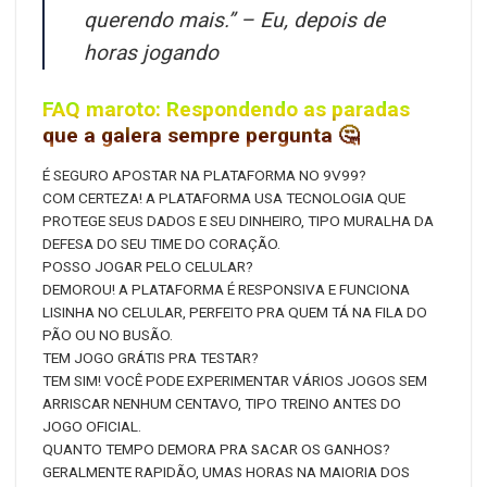
querendo mais.” – Eu, depois de
horas jogando
FAQ maroto: Respondendo as paradas
que a galera sempre pergunta 🤔
É SEGURO APOSTAR NA PLATAFORMA NO 9V99?
COM CERTEZA! A PLATAFORMA USA TECNOLOGIA QUE
PROTEGE SEUS DADOS E SEU DINHEIRO, TIPO MURALHA DA
DEFESA DO SEU TIME DO CORAÇÃO.
POSSO JOGAR PELO CELULAR?
DEMOROU! A PLATAFORMA É RESPONSIVA E FUNCIONA
LISINHA NO CELULAR, PERFEITO PRA QUEM TÁ NA FILA DO
PÃO OU NO BUSÃO.
TEM JOGO GRÁTIS PRA TESTAR?
TEM SIM! VOCÊ PODE EXPERIMENTAR VÁRIOS JOGOS SEM
ARRISCAR NENHUM CENTAVO, TIPO TREINO ANTES DO
JOGO OFICIAL.
QUANTO TEMPO DEMORA PRA SACAR OS GANHOS?
GERALMENTE RAPIDÃO, UMAS HORAS NA MAIORIA DOS