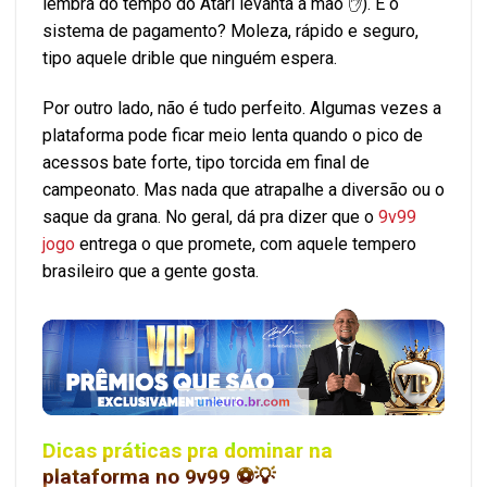
lembra do tempo do Atari levanta a mão ✋). E o
sistema de pagamento? Moleza, rápido e seguro,
tipo aquele drible que ninguém espera.
Por outro lado, não é tudo perfeito. Algumas vezes a
plataforma pode ficar meio lenta quando o pico de
acessos bate forte, tipo torcida em final de
campeonato. Mas nada que atrapalhe a diversão ou o
saque da grana. No geral, dá pra dizer que o
9v99
jogo
entrega o que promete, com aquele tempero
brasileiro que a gente gosta.
Dicas práticas pra dominar na
plataforma no 9v99 ⚽💡